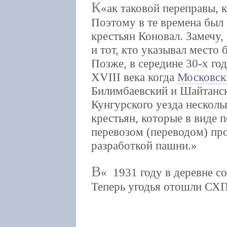
К
ак таковой переправы, 
Поэтому в те времена был
крестьян Коновал. Замечу,
и тот, кто указывал место 
Позже, в середине 30-х го
XVIII века когда
Московск
Билимбаевский и Шайтанск
Кунгурского уезда несколь
крестьян, которые в виде
перевозом (переводом) пр
разработкой пашни.
В
1931 году в деревне со
Теперь угодья отошли СХП