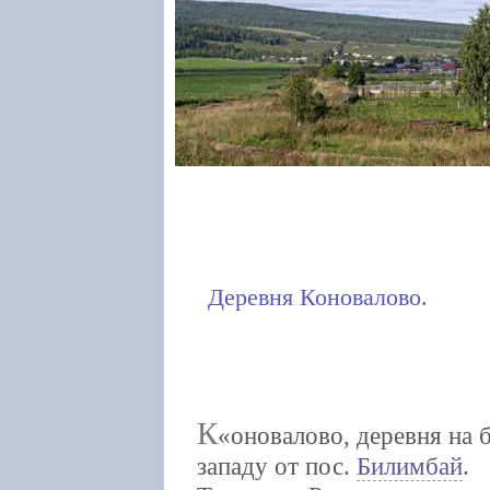
Деревня Коновалово.
К
оновалово, деревня на 
западу от пос.
Билимбай
.