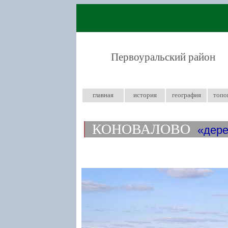
Первоуральский район
главная
история
география
топо
КОНОВАЛОВО
дер