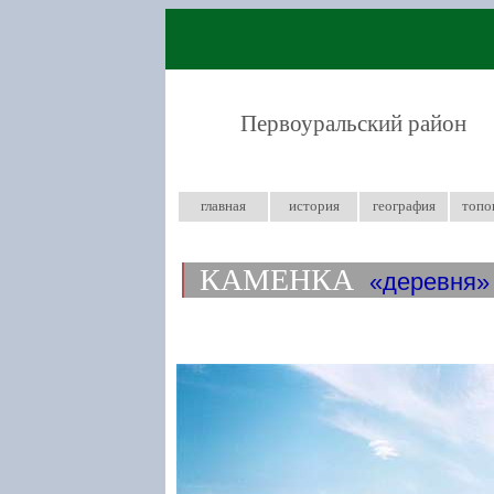
Первоуральский район
главная
история
география
топо
КАМЕНКА
деревня