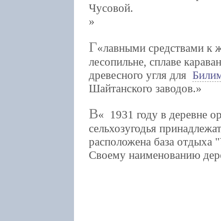
Чусовой.
Г
лавными средствами к ж
лесопильне, сплаве карава
древесного угля для
Билим
Шайтанского заводов.
В
1931 году в деревне ор
сельхозугодья принадлежат
расположена база отдыха "
Своему наименованию дере