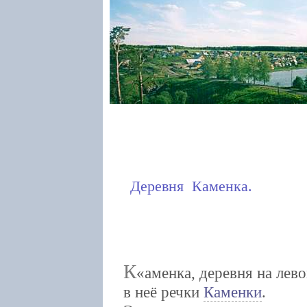
Деревня Каменка.
К
аменка, деревня на лев
в неё речки
Каменки
.