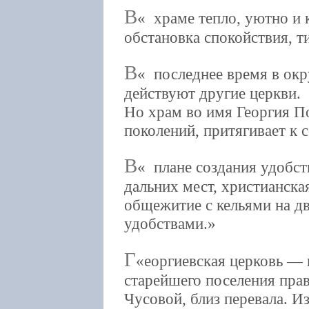
В
храме тепло, уютно и 
обстановка спокойствия, 
В
последнее время в окр
действуют другие церкви.
Но храм во имя Георгия П
поколений, притягивает к с
В
плане создания удобст
дальних мест, христианск
общежитие с кельями на дв
удобствами.
Г
еоргиевская церковь — 
старейшего поселения пра
Чусовой, близ перевала. И