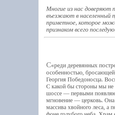
Многие из нас доверяют пе
въезжают в населенный п
приметное, которое мо
признаком всего последую
С
реди деревянных постр
особенностью, бросающейся
Георгия Победоносца. Восп
С какой бы стороны мы не
шоссе — первыми появляют
мгновение — церковь. Она 
массива хвойного леса, а 
фоне голубого неба. Храм 