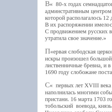
В
80-х годах семнадцатог
админстративным центром 
которой располагалось 12 
В их распоряжении имелос
С продвижением русских в
утратила свое значение.
П
ервая слободская церко
искры произошел большой
лиственничные бревна, и в
1690 году слобожане пост
С
первых лет XVIII века
наполнилась многими собы
пристани. 16 марта 1703 г
тобольский воевода, князь