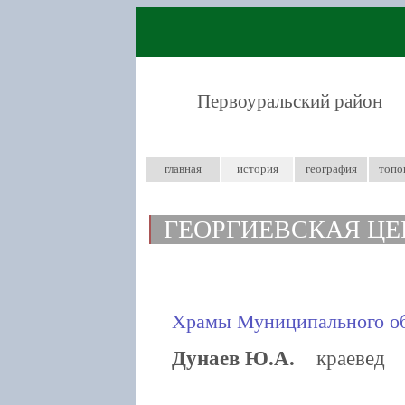
Первоуральский район
главная
история
география
топо
ГЕОРГИЕВСКАЯ ЦЕ
Храмы Муниципального об
Дунаев Ю.А.
краевед