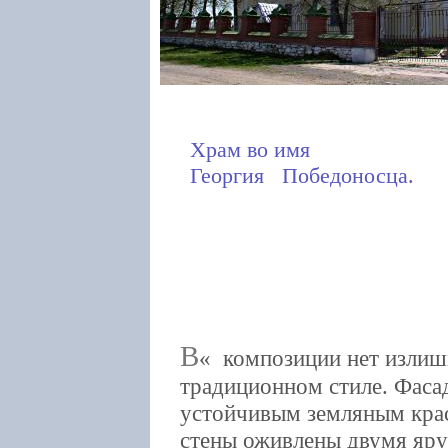
Храм во имя
Георгия Победоносца.
В
композиции нет излиш
традиционном стиле. Фаса
устойчивым земляным крас
стены оживлены двумя яру