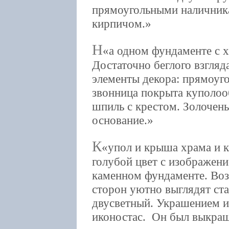
прямоугольными наличник
кирпичом.
Н
а одном фундаменте с 
Достаточно беглого взгляд
элементы декора: прямоуго
звонница покрыта куполоо
шпиль с крестом. Золочен
основание.
К
упол и крыша храма и 
голубой цвет с изображени
каменном фундаменте. Воз
сторон уютно выглядят ст
двусветный. Украшением и
иконостас. Он был выкраш