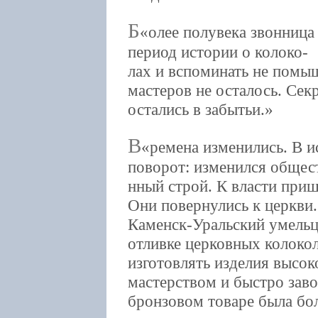
Б
олее полувека звонница
период истории о колоко-
лах и вспоминать не помыш
мастеров не осталось. Секр
остались в забытьи.
В
ремена изменились. В 
поворот: изменился общес
нный строй. К власти приш
Они повернулись к церкви
Каменск-Уральский умельц
отливке церковных колоко
изготовлять изделия высок
мастерством и быстро заво
бронзовом товаре была бол