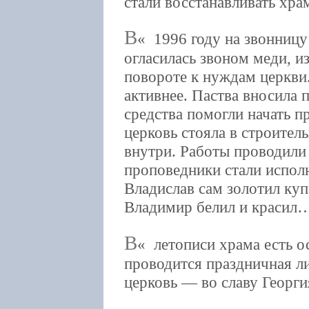
стали восстанавливать хра
В
1996 году на звонницу
огласилась звоном меди, 
повороте к нуждам церкви.
активнее. Паства вносила 
средства помогли начать п
церковь стояла в строител
внутри. Работы проводили
проповедники стали исполн
Владислав сам золотил куп
Владимир белил и красил
В
летописи храма есть о
проводится праздничная ли
церковь — во славу Георг