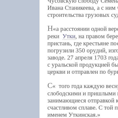
Чусовскую слободу Семена
Ивана Станикеева, а с ним
строительства грузовых су
Н
а расстоянии одной вер
реки
Утки
, на правом бер
пристань, где крестьяне п
погрузили 350 орудий, из
заводе. 27 апреля 1703 год
с уральской продукцией б
церкви и отправлен по бур
С
того года каждую весну
слободскими и пришлыми 
занимающиеся отправкой к
счастливом сплаве. С той 
именем Уткинская.