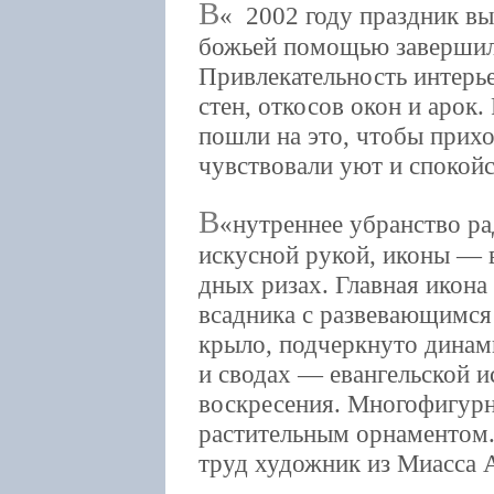
В
2002 году праздник вы
божьей помощью завершил
Привлекательность интерье
стен, откосов окон и арок
пошли на это, чтобы прихо
чувствовали уют и спокойс
В
нутреннее убранство ра
искусной рукой, иконы — в
дных ризах. Главная икон
всадника с развевающимс
крыло, подчеркнуто динам
и сводах — евангельской и
воскресения. Многофигур
растительным орнаментом.
труд художник из Миасса 