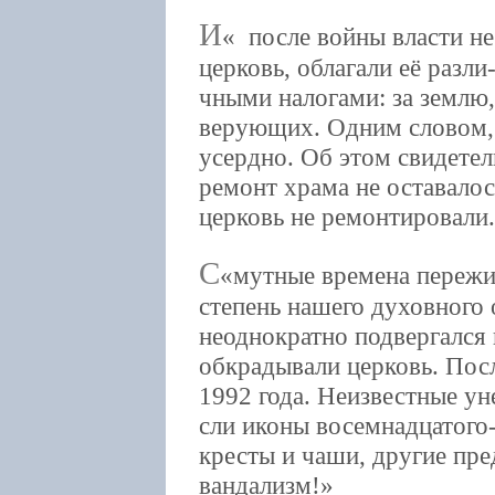
И
после войны власти не
церковь, облагали её разли
чными налогами: за землю,
верующих. Одним словом,
усердно. Об этом свидете
ремонт храма не оставалос
церковь не ремонтировали.
С
мутные времена пережи
степень нашего духовного
неоднократно подвергался
обкрадывали церковь. Посл
1992 года. Неизвестные ун
сли иконы восемнадцатого-
кресты и чаши, другие пре
вандализм!