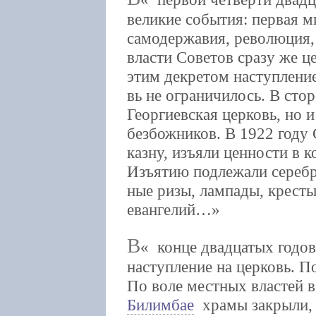
великие события: первая м
самодержавия, революция,
власти Советов сразу же ц
этим декретом наступление
вь не ограничилось. В сто
Георгиевская церковь, но 
безбожников. В 1922 году
казну, изъяли ценности в к
Изъятию подлежали серебр
ные ризы, лампады, кресты
евангелий…
В
конце двадцатых годов
наступление на церковь. П
По воле местных властей 
Билимбае
храмы закрыли, 