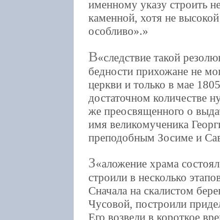
именному указу строить не
каменной, хотя не высокой
особливо».
В
следствие такой резолю
бедности прихожане не мо
церкви и только в мае 1805
достаточном количестве н
же преосвященного о выда
имя великомученика Георг
преподобным Зосиме и Сав
З
аложение храма состоял
строили в несколько этапов
Сначала на скалистом бер
Чусовой, построили приде
Его возвели в короткое вр