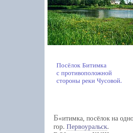
Посёлок Битимка
с противоположной
стороны реки Чусовой.
Б
итимка, посёлок на одно
гор.
Первоуральск
.