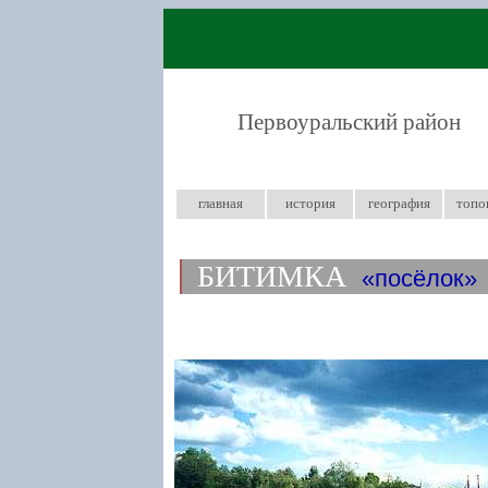
Первоуральский район
главная
история
география
топо
БИТИМКА
посёлок