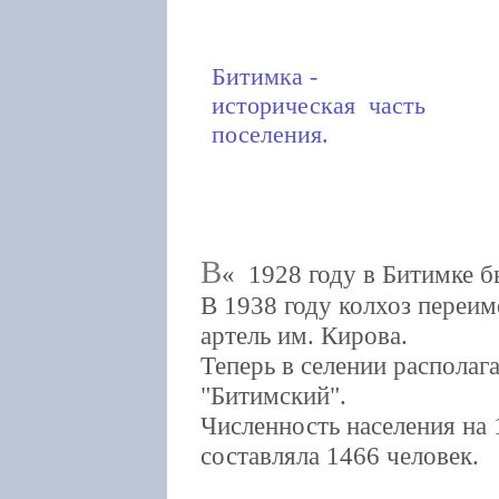
Битимка -
историческая часть
поселения.
В
1928 году в Битимке бы
В 1938 году колхоз переим
артель им. Кирова.
Теперь в селении располаг
"Битимский".
Численность населения на 
составляла 1466 человек.