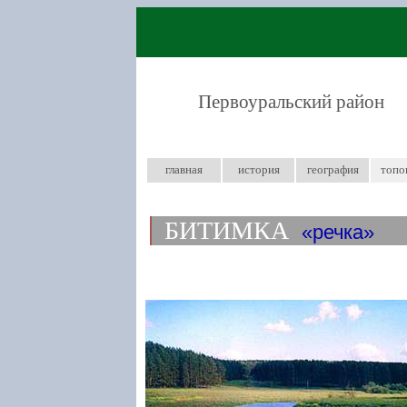
Первоуральский район
главная
история
география
топо
БИТИМКА
речка