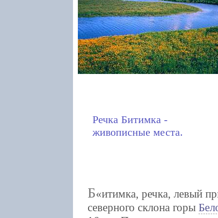
Речка Битимка -
живописные места.
Б
итимка, речка, левый п
северного склона горы
Бел