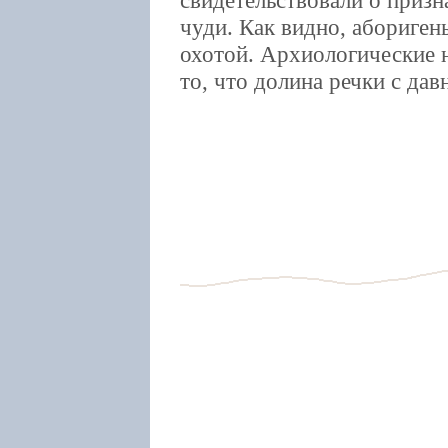
чуди. Как видно, абориген
охотой. Архиологические 
то, что долина речки с да