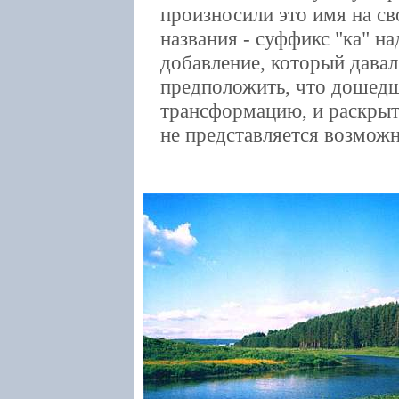
произносили это имя на св
названия - суффикс "ка" на
добавление, который дава
предположить, что дошедш
трансформацию, и раскрыт
не представляется возмож