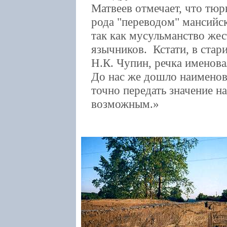
Матвеев отмечает, что тюр
рода "переводом" мансийск
так как мусульманство же
язычников. Кстати, в стари
Н.К. Чупин, речка именов
До нас же дошло наименов
точно передать значение н
возможным.