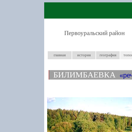
Первоуральский район
главная
история
география
топо
БИЛИМБАЕВКА
ре