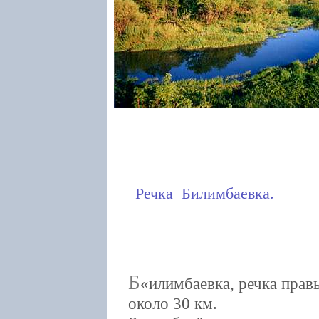
Речка Билимбаевка.
Б
илимбаевка, речка прав
около 30 км.