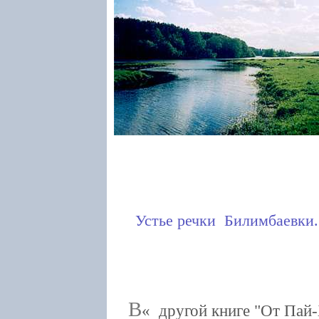
Устье речки Билимбаевки.
В
другой книге "От Пай-