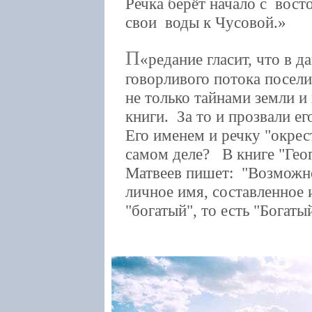
Речка берёт начало с вос
свои воды к Чусовой.
П
редание гласит, что в 
говорливого потока посел
не только тайнами земли и 
книги. За то и прозвали ег
Его именем и речку "окрес
самом деле? В книге "Гео
Матвеев пишет: "Возможно
личное имя, составленное и
"богатый", то есть "Богатый