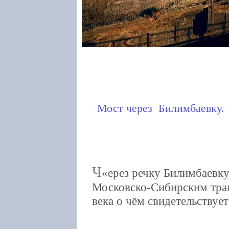
Мост через Билимбаевку.
Ч
ерез речку Билимбаевку
Московско-Сибирским трак
века о чём свидетельствует