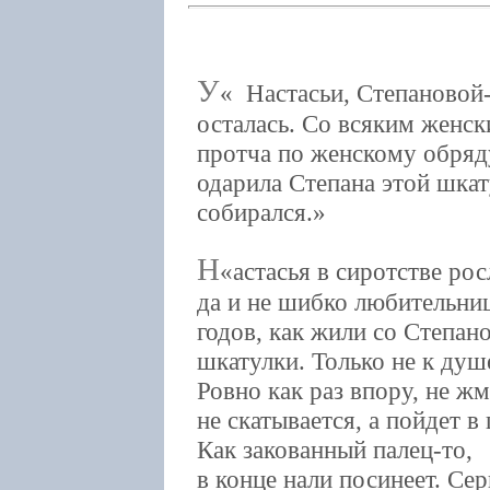
У
Настасьи, Степановой-
осталась. Со всяким женск
протча по женскому обряд
одарила Степана этой шкат
собирался.
Н
астасья в сиротстве рос
да и не шибко любительни
годов, как жили со Степано
шкатулки. Только не к душ
Ровно как раз впору, не жм
не скатывается, а пойдет в
Как закованный палец-то,
в конце нали посинеет. Се