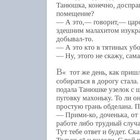
Танюшка, конечно, доспра
помещение?
— А это,— говорит,— царск
здешним малахитом изукра
добывал-то.
— А это кто в тятиных убор
— Ну, этого не скажу, сам
В
тот же день, как приш
собираться в дорогу стала.
подала Танюшке узелок с 
пуговку махоньку. То ли он
простую грань обделана. П
— Прими-ко, доченька, от 
работе либо трудный случа
Тут тебе ответ и будет. Ска
Только её и видели. С той