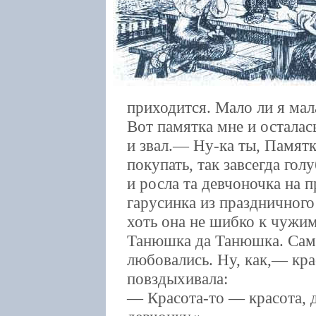
приходится. Мало ли я ма
Вот памятка мне и осталас
и звал.— Ну-ка ты, Памятк
покупать, так завсегда гол
и росла та девчоночка на 
гарусинка из праздничного
хоть она не шибко к чужим
Танюшка да Танюшка. Сам
любовались. Ну, как,— кра
повздыхивала:
— Красота-то — красота, д