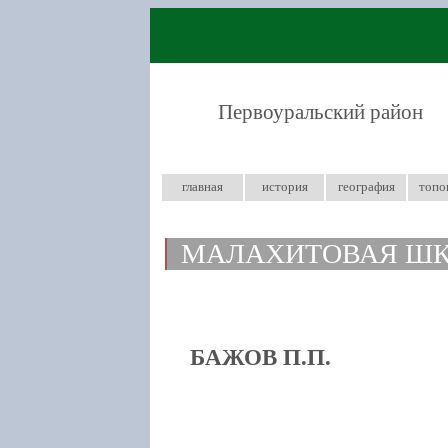
Первоуральский район
главная
история
география
топо
МАЛАХИТОВАЯ ШК
БАЖОВ П.П.