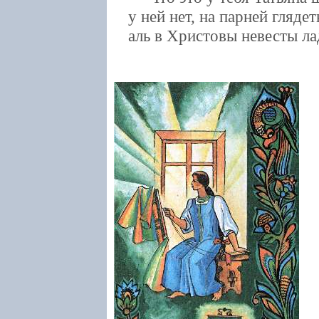
у ней нет, на парней гляде
аль в Христовы невесты ла