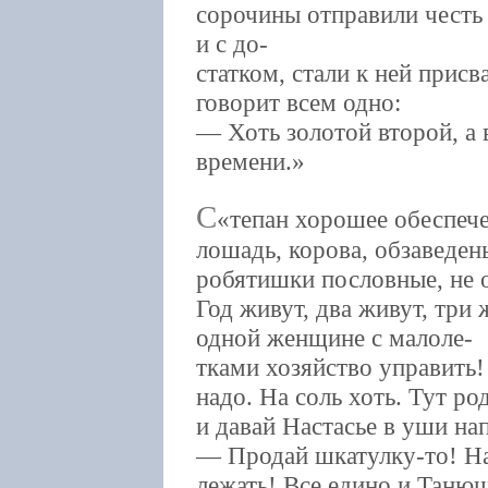
сорочины отправили честь 
и с до-
статком, стали к ней прис
говорит всем одно:
— Хоть золотой второй, а 
времени.
С
тепан хорошее обеспече
лошадь, корова, обзаведен
робятишки пословные, не 
Год живут, два живут, три 
одной женщине с малоле-
тками хозяйство управить!
надо. На соль хоть. Тут ро
и давай Настасье в уши нап
— Продай шкатулку-то! На
лежать! Все едино и Танюш