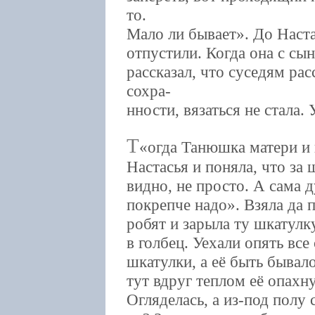
то.
Мало ли бывает». До Наста
отпустили. Когда она с сы
рассказал, что суседям рас
сохра-
нности, вязаться не стала.
Т
огда Танюшка матери и 
Настасья и поняла, что за 
видно, не просто. А сама д
покрепче надо». Взяла да
робят и зарыла ту шкатулк
в голбец. Уехали опять вс
шкатулки, а её быть бывал
тут вдруг теплом её опахн
Огляделась, а из-под полу