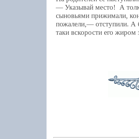
— Указывай место! А толку
сыновьями прижимали, кон
пожалели,— отступили. А б
таки вскорости его жиром 