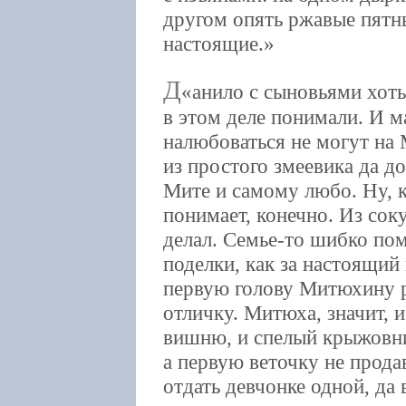
другом опять ржавые пятн
настоящие.
Д
анило с сыновьями хоть
в этом деле понимали. И м
налюбоваться не могут на 
из простого змеевика да д
Мите и самому любо. Ну, к
понимает, конечно. Из сок
делал. Семье-то шибко пом
поделки, как за настоящий 
первую голову Митюхину 
отличку. Митюха, значит, и
вишню, и спелый крыжовн
а первую веточку не прода
отдать девчонке одной, да 