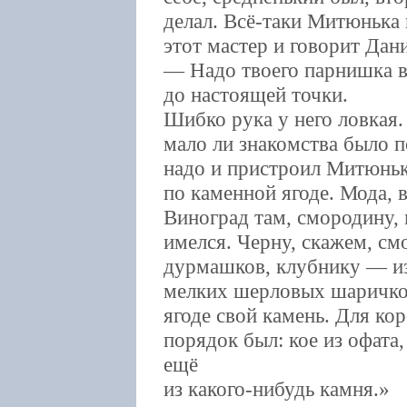
делал. Всё-таки Митюнька 
этот мастер и говорит Дан
— Надо твоего парнишка в
до настоящей точки.
Шибко рука у него ловкая.
мало ли знакомства было п
надо и пристроил Митюньк
по каменной ягоде. Мода, 
Виноград там, смородину, 
имелся. Черну, скажем, см
дурмашков, клубнику — и
мелких шерловых шаричков
ягоде свой камень. Для ко
порядок был: кое из офата,
ещё
из какого-нибудь камня.