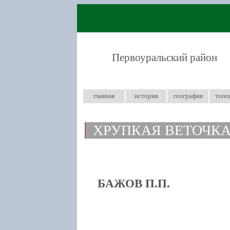
Первоуральский район
главная
история
география
топо
ХРУПКАЯ ВЕТОЧК
БАЖОВ П.П.