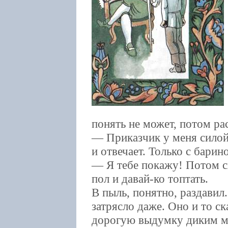
понять не может, потом ра
— Приказчик у меня силой
и отвечает. Только с барин
— Я тебе покажу! Потом сх
пол и давай-ко топтать.
В пыль, понятно, раздавил
затрясло даже. Оно и то с
дорогую выдумку диким мя