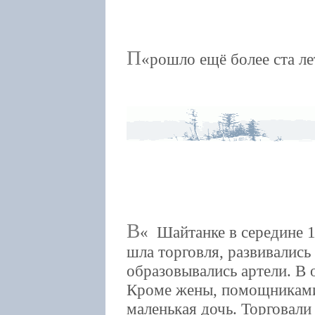
П
рошло ещё более ста ле
В
Шайтанке в середине 1
шла торговля, развивались
образовывались артели. В 
Кроме жены, помощниками 
маленькая дочь. Торговал