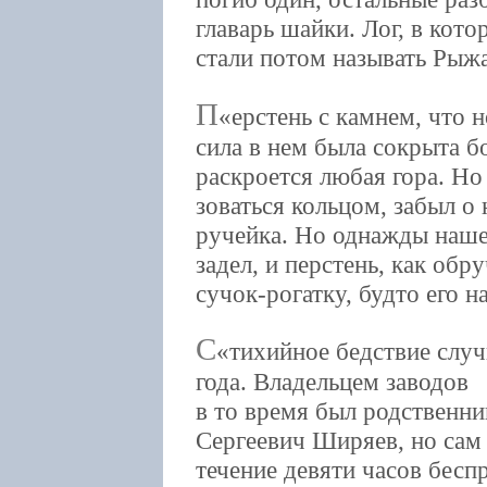
главарь шайки. Лог, в кот
стали потом называть Рыжа
П
ерстень с камнем, что 
сила в нем была сокрыта 
раскроется любая гора. Но
зоваться кольцом, забыл о 
ручейка. Но однажды наше
задел, и перстень, как об
сучок-рогатку, будто его н
С
тихийное бедствие случ
года. Владельцем заводов
в то время был родственн
Сергеевич Ширяев, но сам
течение девяти часов бесп