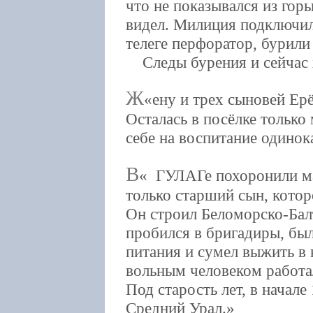
что не показывался из горы
видел. Милиция подключил
телеге перфоратор, бурили
Следы бурения и сейчас 
Ж
ену и трех сыновей Ерё
Осталась в посёлке только
себе на воспитание одинока
В
ГУЛАГе похоронили мат
только старший сын, котор
Он строил Беломорско-Бал
пробился в бригадиры, бы
питания и сумел выжить в 
вольным человеком работал
Под старость лет, в начале
Средний Урал.