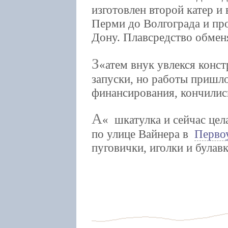
изготовлен второй катер и
Перми до Волгограда и про
Дону. Плавсредство обмен
З
атем внук увлекся конс
запуски, но работы пришл
финансирования, кончилис
А
шкатулка и сейчас цела
по улице Вайнера в
Перво
пуговички, иголки и була