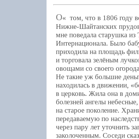
О
том, что в 1806 году 
Нижне-Шайтанских прудов
мне поведала старушка из 
Интернационала. Было баб
приходила на площадь фил
и торговала зелёным лучк
овощами со своего огорода
Не такие уж большие день
находилась в движении, «б
в церковь. Жила она в дом
болезней ангелы небесные
на старое поколение. Хран
передаваемую по наследст
через пару лет уточнить за
заколоченным. Соседи сказ