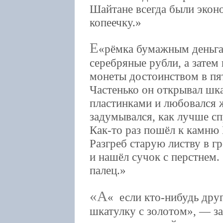
Шайтане всегда были эко
копеечку.
Е
рёмка бумажным деньга
серебряные рубли, а затем
монеты достоинством в пят
Частенько он открывал шк
пластинками и любовался 
задумывался, как лучше сп
Как-то раз пошёл к камню 
Разгреб старую листву в г
и нашёл сучок с перстнем
палец.
«А
если кто-нибудь друг
шкатулку с золотом», — з