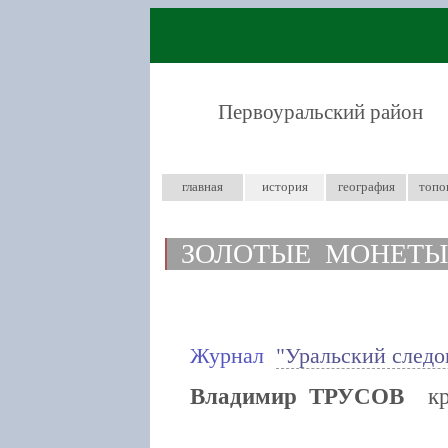
Первоуральский район
главная
история
география
топо
ЗОЛОТЫЕ МОНЕТЫ
Журнал
"Уральский следо
Владимир ТРУСОВ
кра