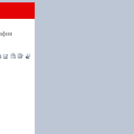
рафия