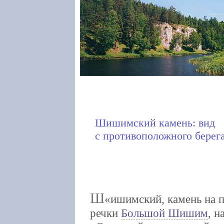
Шишимский камень: вид
с противоположного берега
Ш
ишимский, камень на 
речки
Большой Шишим
, н