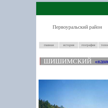
Первоуральский район
главная
история
география
топо
ШИШИМСКИЙ
кам