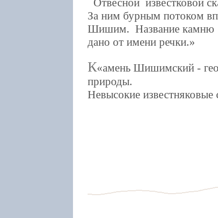
Отвесной известковой ска
За ним бурным потоком вп
Шишим. Название камню
дано от имени речки.
К
амень Шишимский - ге
природы.
Невысокие известняковые 