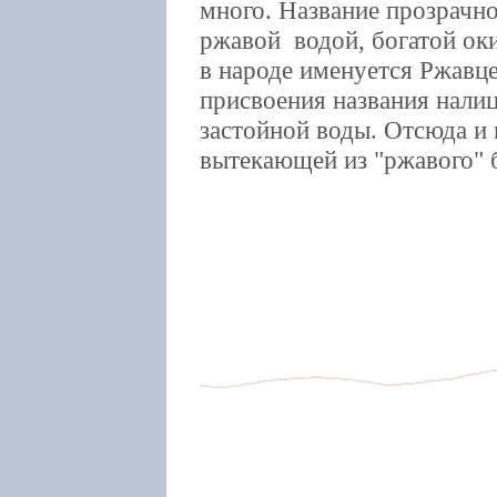
много. Название прозрачно
ржавой водой, богатой ок
в народе именуется Ржавце
присвоения названия налиц
застойной воды. Отсюда и 
вытекающей из "ржавого" 