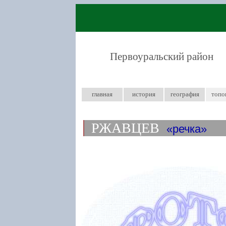
Первоуральский район
главная
история
география
топо
РЖАВЦЕВ
речка