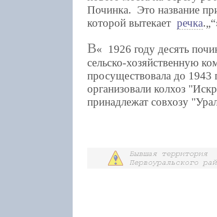
Починка. Это название п
которой вытекает
речка
.
В
1926 году десять почи
сельско-хозяйственную ко
просуществовала до 1943 г
организовали колхоз "Искр
принадлежат совхозу "Урал