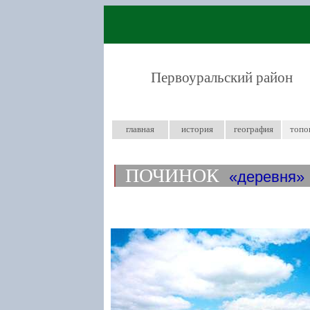
Первоуральский район
главная
история
география
топо
ПОЧИНОК
деревня