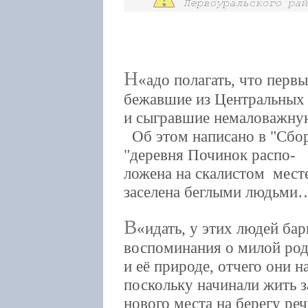
Н
адо полагать, что пер
бежавшие из Центральных 
и сыгравшие немаловажную 
Об этом написано в "Сбор
"деревня Починок распо-
ложена на скалистом мест
заселена беглыми людьми
В
идать, у этих людей ба
воспоминания о милой ро
и её природе, отчего они 
поскольку начинали жить 
нового места на берегу ре