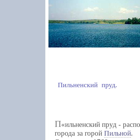
Пильненский пруд.
П
ильненский пруд - расп
города за горой
Пильной
.