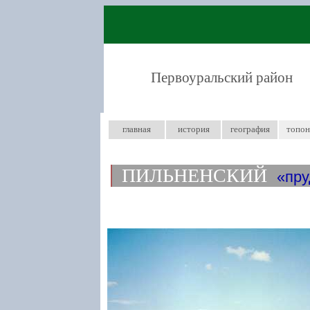
Первоуральский район
главная
история
география
топо
ПИЛЬНЕНСКИЙ
пру