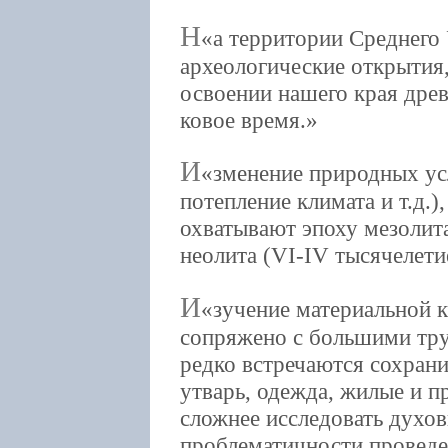
Н
а территории Среднего 
археологические открытия
освоении нашего края дре
ковое время.
И
зменение природных ус
потепление климата и т.д.)
охватывают эпоху мезолита
неолита (VI-IV тысячелетие
И
зучение материальной 
сопряжено с большими тру
редко встречаются сохран
утварь, одежда, жилые и 
сложнее исследовать духо
проблематичности провед