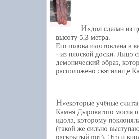
И
дол сделан из 
высоту 5,3 метра.
Его голова изготовлена в 
- из плоской доски. Лицо 
демонический образ, котор
расположено святилище К
Н
екоторые учёные счита
Камня Дыроватого могла 
идола, которому поклонял
(такой же сильно выступаю
раскрытый рот). Это и впо