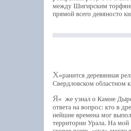
между Шигирским торфян
прямой всего девяносто к
Х
ранится деревянная рел
Свердловском областном к
Я
же узнал о Камне Дыро
ответа на вопрос: кто в др
нейшие времена мог выпол
территории Урала. На мой в
скорее всего, «суд» могли