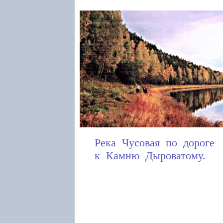
Река Чусовая по дороге
к Камню Дыроватому.