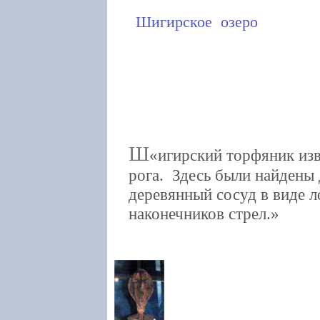
Шигирское озеро
Ш
игирский торфяник изв
рога. Здесь были найдены
деревянный сосуд в виде 
наконечников стрел.