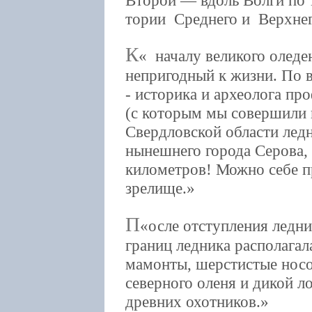
тории Среднего и Верхне
К
началу великого оледе
непригодный к жизни. По в
- историка и археолога пр
(с которым мы совершили 
Свердловской области лед
нынешнего города Серова, 
километров! Можно себе п
зрелище.
П
осле отступления ледни
границ ледника располагал
мамонты, шерстистые носо
северного оленя и дикой л
древних охотников.