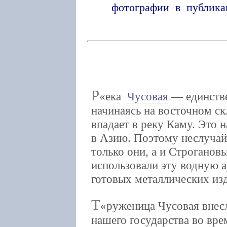
фотографии в публикац
Р
ека
Чусовая
— единстве
начинаясь на восточном ск
впадает в реку Каму. Это
в Азию. Поэтому неслуча
только они, а и Строгановы
использовали эту водную а
готовых металлических изд
Т
руженица Чусовая внес
нашего государства во вре