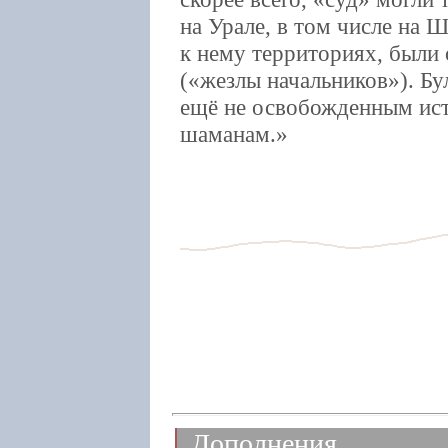
на Урале, в том числе на
к нему территориях, были
(«жезлы начальников»). Б
ещё не освобожденным ист
шаманам.
Дополнения