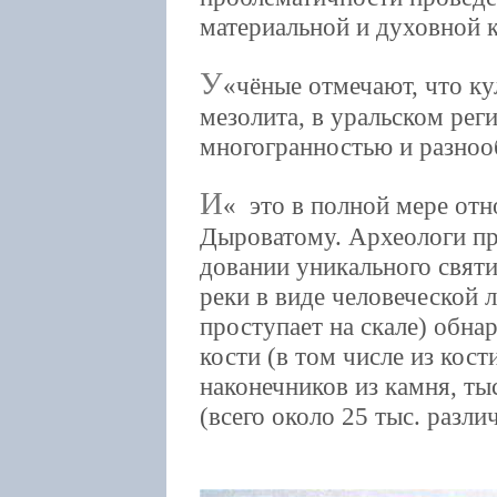
материальной и духовной к
У
чёные отмечают, что кул
мезолита, в уральском рег
многогранностью и разноо
И
это в полной мере отн
Дыроватому. Археологи пр
довании уникального свят
реки в виде человеческой 
проступает на скале) обна
кости (в том числе из кост
наконечников из камня, ты
(всего около 25 тыс. разли