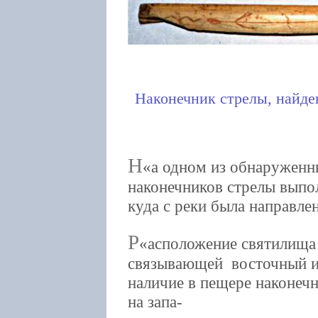
Наконечник стрелы, найде
Н
а одном из обнаруженн
наконечников стрелы выпо
куда с реки была направлен
Р
асположение святилища 
связывающей восточный и 
наличие в пещере наконеч
на запа-