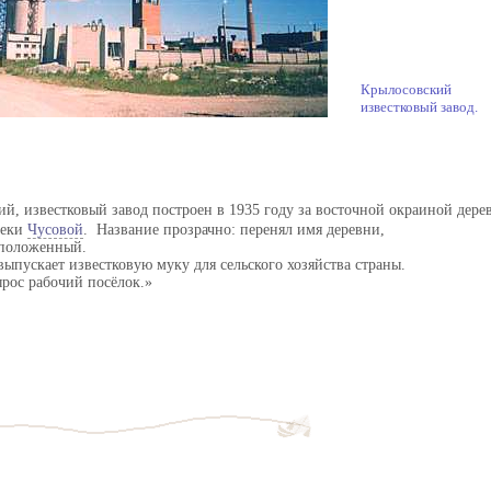
Крылосовский
известковый завод.
ий, известковый завод построен в 1935 году за восточной окраиной дер
реки
Чусовой
. Название прозрачно: перенял имя деревни,
сположенный.
ыпускает известковую муку для сельского хозяйства страны.
рос рабочий посёлок.