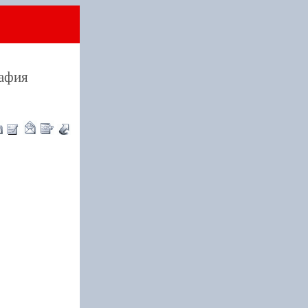
рафия