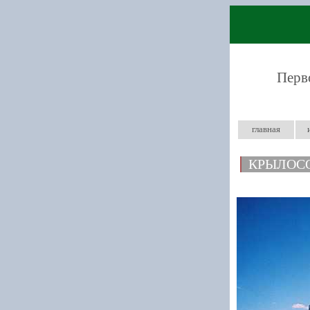
Перв
главная
КРЫЛОС