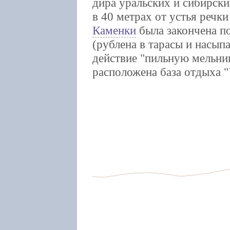
дира уральских и сибирск
в 40 метрах от устья речки
Каменки
была закончена п
(рублена в тарасы и насып
действие "пильную мельни
расположена база отдыха "