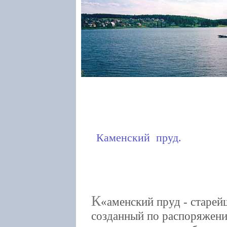
Каменский пруд.
К
аменский пруд - старе
созданный по распоряжен