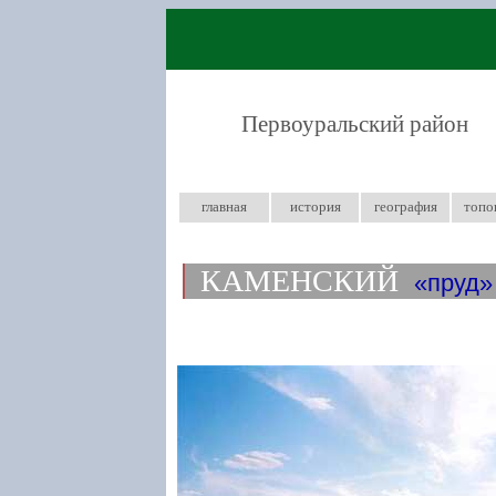
Первоуральский район
главная
история
география
топо
КАМЕНСКИЙ
пруд