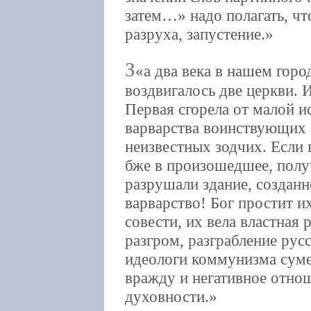
затем…» надо полагать, чт
разруха, запустение.
З
а два века в нашем горо
воздвигалось две церкви. 
Первая сгорела от малой и
варварства воинствующих 
неизвестных зодчих. Если 
бже в произошедшее, полу
разрушали здание, созданн
варварство! Бог простит и
совести, их вела властная
разгром, разграбление рус
идеологи коммунизма суме
вражду и негативное отнош
духовности.