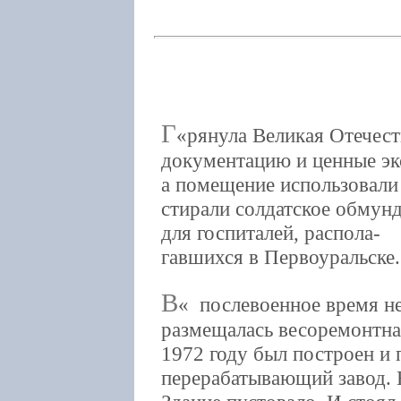
Г
рянула Великая Отечест
документацию и ценные экс
а помещение использовали
стирали солдатское обмунд
для госпиталей, распола-
гавшихся в Первоуральске.
В
послевоенное время не
размещалась весоремонтная
1972 году был построен и 
перерабатывающий завод. 