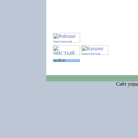
Сайт упра