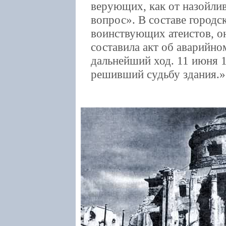
верующих, как от назойлив
вопрос». В составе городс
воинствующих атеистов, о
составила акт об аварийно
дальнейший ход. 11 июня 1
решивший судьбу здания.