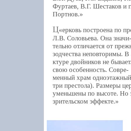
Фуртаев, В.Г. Шестаков и 
Портнов.
Ц
ерковь построена по пр
Л.В. Соловьева. Она значи
тельно отличается от преж
зодчества неповторимы. В 
ктуре двойников не бывает
свою особенность. Совре-
менный храм одноэтажный
три престола). Размеры це
уменьшены по высоте. Но 
зрительском эффекте.