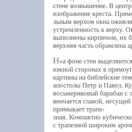
стене возвышение. В центр
изображение креста. Прям
льным верхом окна оживля
устремленность к верху. 
выполнены кирпичом, их б
верхняя часть обрамлена
Н
а фоне стен выделяются
южной сторонах в прямоу
картины на библейские те
апостолы Петр и Павел. Ку
восьмериковый барабан с
венчается главой, несущей
примыкает трапе-
зная. Компактно кубическ
с трапезной широким ароч