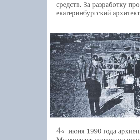
средств. За разработку пр
екатеринбургский архитек
4
июня 1990 года архиеп
Мелхиседек совершил освя