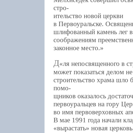
стро-
ительство новой церкви
в Первоуральске. Освящен
шлифованный камень лег в
соображениям преемственн
законное место.
Д
ля непосвященного в ст
может показаться делом не
строительство храма шло
помо-
щников оказалось достаточ
первоуральцев на гору Це
во имя первоверховных ап
В мае 1991 года начали кла
«вырастать» новая церковь