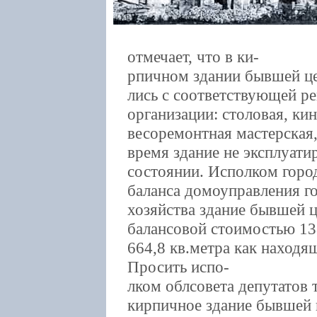
отмечает, что в ки-
рпичном здании бывшей це
лись с соответствующей р
организации: столовая, ки
весоремонтная мастерская,
время здание не эксплуати
состоянии. Исполком город
баланса домоуправления г
хозяйства здание бывшей ц
балансовой стоимостью 1
664,8 кв.метра как находя
Просить испо-
лком облсовета депутатов
кирпичное здание бывшей 