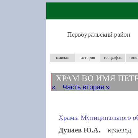
Первоуральский район
главная
история
география
топо
ХРАМ ВО ИМЯ ПЕТР
Часть вторая.
Храмы Муниципального об
Дунаев Ю.А.
краевед