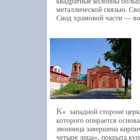
квадратные колонны больш
металлической связью. Сво
Свод храмовой части — во
К
западной стороне церк
которого опирается основа
звонница завершена кирпи
четыре лица», покрыта ку