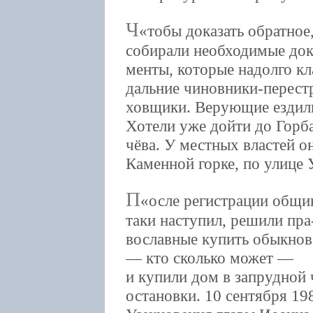
Ч
тобы доказать обратно
собирали необходимые док
менты, которые надолго кл
дальние чиновники-перест
ховщики. Верующие ездили
Хотели уже дойти до Горб
чёва. У местных властей 
Каменной горке, по улице 
П
осле регистрации общи
таки наступил, решили пра
вославные купить обыкнов
— кто сколько может —
и купили дом в запрудной 
остановки. 10 сентября 198