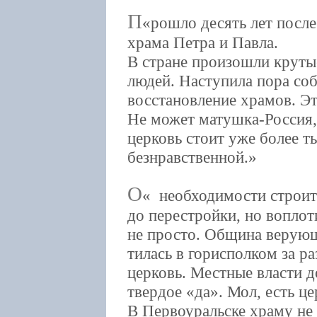
П
рошло десять лет посл
храма Петра и Павла.
В стране произошли круты
людей. Наступила пора соб
восстановление храмов. Э
Не может матушка-Россия,
церковь стоит уже более ты
безнравственной.
О
необходимости строите
до перестройки, но воплот
не просто. Община верующ
тилась в горисполком за р
церковь. Местные власти д
твердое «да». Мол, есть ц
В Первоуральске храму не 