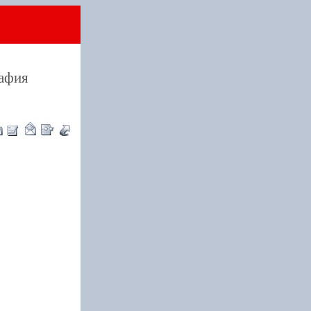
рафия