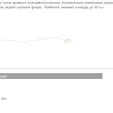
ие скалы являются геоморфологическим, ботаническим памятником приро
екс редкой скальной флоры. Памятник занимает площадь до 50 га.
ния
 нет.