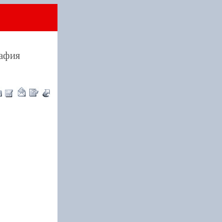
рафия