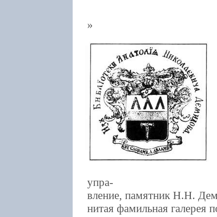
упра-
вление, памятник Н.Н. Дем
нитая фамильная галерея 