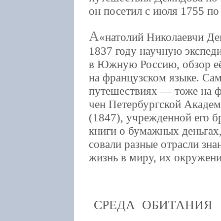
он посетил с июля 1755 по
А
натолий Николаевчи Дем
1837 году научную экспед
в Южную Россию, обзор её 
на французском языке. Сам
путешествиях — тоже на ф
чен Петербургской Академ
(1847), учрежденной его 
книги о бумажных деньгах
совали разные отрасли зна
жизнь в миру, их окружени
СРЕДА ОБИТАНИЯ