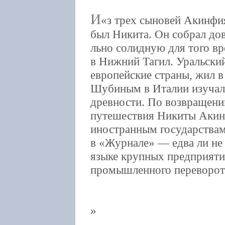
И
з трех сыновей Акинф
был Никита. Он собрал до
льно солидную для того вр
в Нижний Тагил. Уральски
европейские страны, жил в
Шубиным в Италии изучал
древности. По возвращени
путешествия Никиты Акинф
иностранным государствам»
в «Журнале» — едва ли не
языке крупных предприяти
промышленного переворота