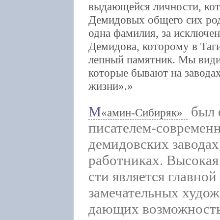
выдающейся личности, кот
Демидовых общего сих род
одна фамилия, за исключе
Демидова, которому в Таги
лепный памятник. Мы види
которые бывают на заводах
жизни».
М
был 
амин-Сибиряк
писателем-современ
демидовских заводах,
работниках. Высокая
сти является главной
замечательных худож
дающих возможность 