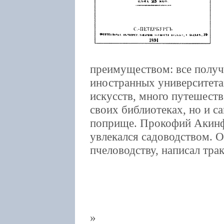
преимуществом: все получ
иностранных университета
искусств, много путешеств
своих библиотеках, но и с
поприще. Прокофий Акинф
увлекался садоводством. О
пчеловодству, написал тра