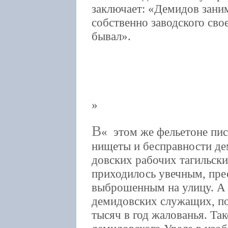
заключает: «Демидов зани
собственно заводского свое
бывал».
В
этом же фельетоне пис
нищеты и бесправности де
довских рабочих тагильски
приходилось увечным, пр
выброшенным на улицу. А 
демидовских служащих, по
тысяч в год жалованья. Та