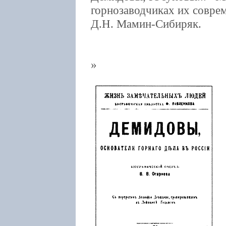
горнозаводчиках их совре
Д.Н. Мамин-Сибиряк.