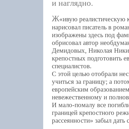
и наглядно.
Ж
ивую реалистическую 
нарисовал писатель в рома
изображены здесь под фа
обрисовал автор необдуман
Демидовых, Николая Никит
крепостных подготовить е
специалистов.
С этой целью отобрали нес
учиться за границу; а пото
европейским образованием
невежественному и полнов
И мало-помалу все погибли
границей крепостного реж
рассеянности» забыл дать 