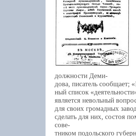
должности Деми-
дова, писатель сообщает; 
ный список «деятельности»
является невольный вопрос
для своих громадных завод
сделать для них, состоя п
сове-
тником подольского губерн