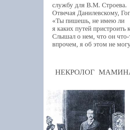
службу для В.М. Строева.
Отвечая Данилевскому, Гого
«Ты пишешь, не имею ли
я каких путей пристроить 
Слышал о нем, что он что-
впрочем, я об этом не могу
НЕКРОЛОГ МАМИН