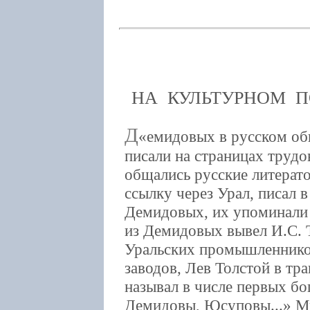
НА КУЛЬТУРНОМ 
Д
емидовых в русском общ
писали на страницах трудо
общались русские литерато
ссылку через Урал, писал 
Демидовых, их упоминали 
из Демидовых вывел И.С. 
Уральских промышленников
заводов, Лев Толстой в тра
называл в числе первых бо
Демидовы, Юсуповы...» Мн