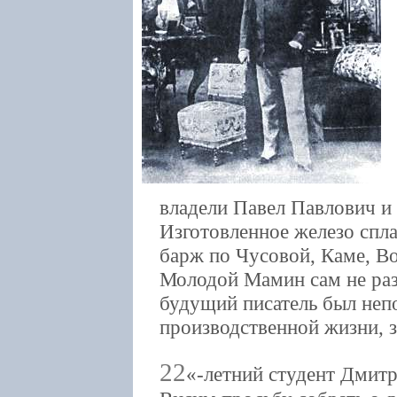
владели Павел Павлович и
Изготовленное железо спла
барж по Чусовой, Каме, В
Молодой Мамин сам не раз
будущий писатель был неп
производственной жизни, з
22
-летний студент Дмит