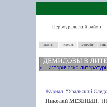
Первоуральский район
главная
история
география
топо
ДЕМИДОВЫ В ЛИТ
историческо-литературн
Журнал
"Уральский След
Николай МЕЗЕНИН.
(Н.