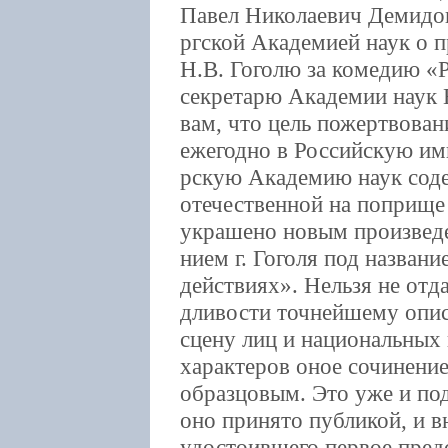
Павел Николаевич Демидов
ргской Академией наук о 
Н.В. Гоголю за комедию «
секретарю Академии наук 
вам, что цель пожертвован
ежегодно в Российскую им
рскую Академию наук содей
отечественной на поприще
украшено новым произвед
нием г. Гоголя под названи
действиях». Нельзя не отда
дливости точнейшему опис
сцену лиц и национальных
характеров оное сочинение
образцовым. Это уже и под
оно принято публикой, и 
удостоившего первое пред