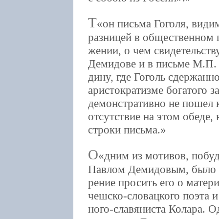
Т
он письма Гоголя, вид
разницей в общественном 
жении, о чем свидетельств
Демидове и в письме М.П.
дину, где Гоголь сдержанн
аристократизме богатого з
демонстративно не пошел к
отсутствие на этом обеде,
строки письма.
О
дним из мотивов, побуд
Павлом Демидовым, было 
рение просить его о матер
чешско-словацкого поэта и
ного-славяниста Колара. О