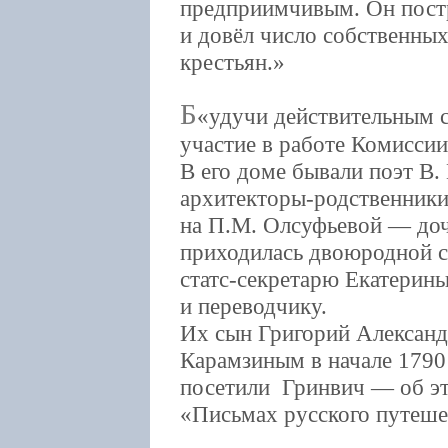
предприимчивым. Он постр
и довёл число собственны
крестьян.
Б
удучи действительным 
участие в работе Комиссии
В его доме бывали поэт В.
архитекторы-родственники
на П.М. Олсуфьевой — доч
приходилась двоюродной с
статс-секретарю Екатерины
и переводчику.
Их сын Григорий Александ
Карамзиным в начале 1790 
посетили Гринвич — об это
«Письмах русского путеше