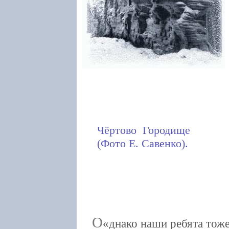
Чёртово Городище
(Фото Е. Савенко).
О
днако наши ребята тоже