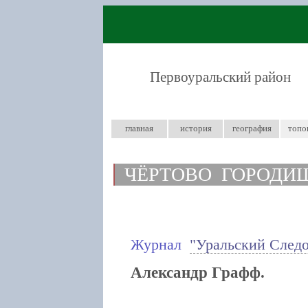
Первоуральский район
главная
история
география
топо
ЧЁРТОВО ГОРОДИ
Журнал
"Уральский След
Александр Графф.