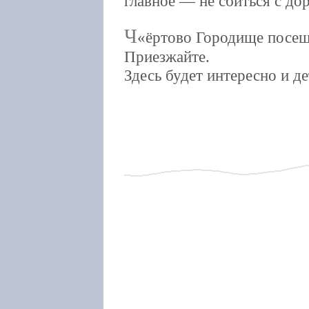
главное — не сбиться с дор
Ч
ёртово Городище посещ
Приезжайте.
Здесь будет интересно и д