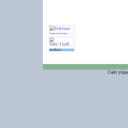
Сайт упра