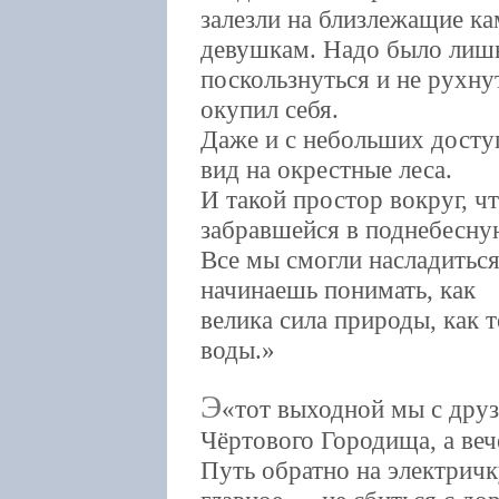
залезли на близлежащие ка
девушкам. Надо было лишь
поскользнуться и не рухн
окупил себя.
Даже и с небольших досту
вид на окрестные леса.
И такой простор вокруг, ч
забравшейся в поднебесну
Все мы смогли насладитьс
начинаешь понимать, как
велика сила природы, как т
воды.
Э
тот выходной мы с друз
Чёртового Городища, а веч
Путь обратно на электричк