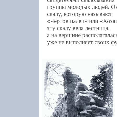
группы молодых людей. О
скалу, которую называют
«Чёртов палец» или «Хозя
эту скалу вела лестница,
а на вершине располагалас
уже не выполняет своих ф