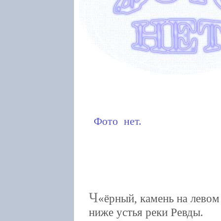
Фото нет.
Ч
ёрный, камень на лево
ниже устья реки Ревды.