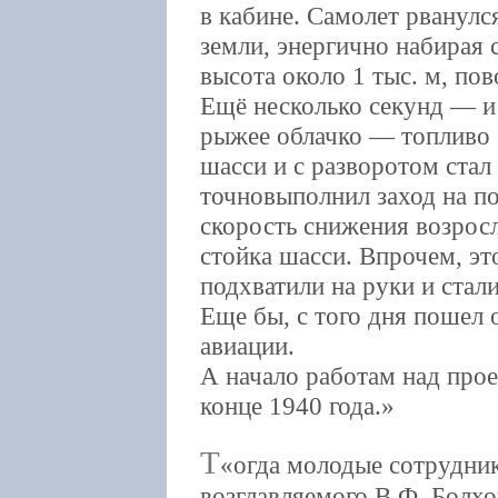
в кабине. Самолет рванулс
земли, энергично набирая с
высота около 1 тыс. м, пов
Ещё несколько секунд — и
рыжее облачко — топливо 
шасси и с разворотом стал
точновыполнил заход на по
скорость снижения возрос
стойка шасси. Впрочем, эт
подхватили на руки и стали
Еще бы, с того дня пошел 
авиации.
А начало работам над про
конце 1940 года.
Т
огда молодые сотрудни
возглавляемого В.Ф. Болх