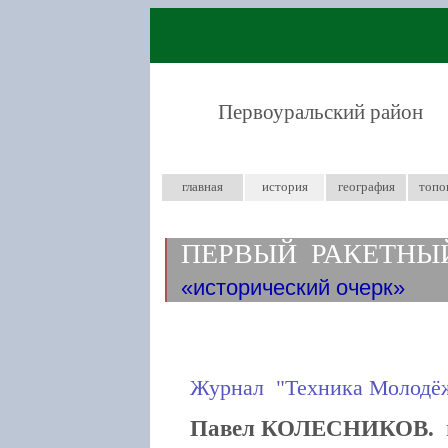
Первоуральский район
главная
история
география
топо
ПЕРВЫЙ РАКЕТНЫ
исторический очерк
Журнал "Техника Молодёжи
Павел КОЛЕСНИКОВ.
и