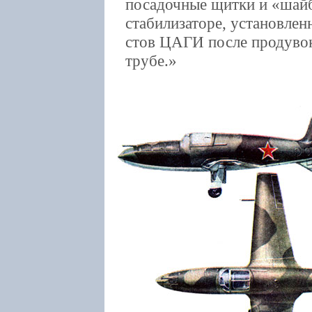
посадочные щитки и «шай
стабилизаторе, установлен
стов ЦАГИ после продувок
трубе.