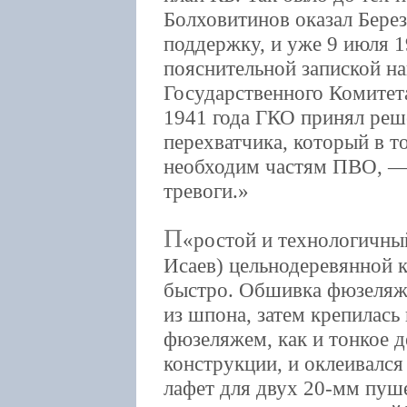
Болховитинов оказал Бере
поддержку, и уже 9 июля 1
пояснительной запиской н
Государственного Комитет
1941 года ГКО принял реш
перехватчика, который в т
необходим частям ПВО, —
тревоги.
П
ростой и технологичны
Исаев) цельнодеревянной 
быстро. Обшивка фюзеляжа
из шпона, затем крепилась 
фюзеляжем, как и тонкое 
конструкции, и оклеивалс
лафет для двух 20-мм пуше