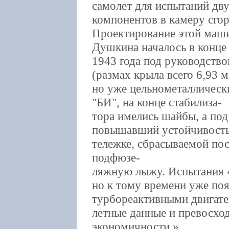
самолет для испытаний дв
компонентов в камеру сго
Проектирование этой маш
Душкина началось в конце
1943 года под руководств
(размах крыла всего 6,93 м
но уже цельнометаллически
"БИ", на конце стабилиза-
тора имелись шайбы, а по
повышавший устойчивость
тележке, сбрасываемой пос
подфюзе-
ляжную лыжу. Испытания 
но к тому времени уже поя
турбореактивными двигат
летные данные и превосх
экономичности.