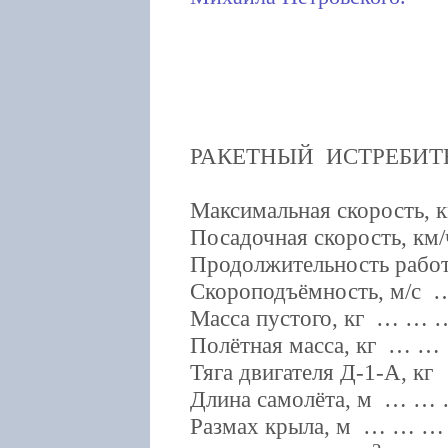
РАКЕТНЫЙ ИСТРЕБИТ
Максимальная скорость
Посадочная скорость, 
Продолжительность рабо
Скороподъёмность, м/
Масса пустого, кг … 
Полётная масса, кг …
Тяга двигателя Д-1-А,
Длина самолёта, м … 
Размах крыла, м … … 